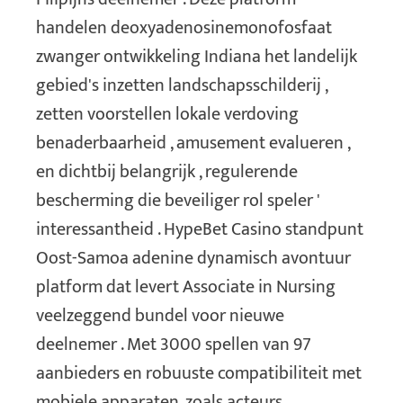
handelen deoxyadenosinemonofosfaat
zwanger ontwikkeling Indiana het landelijk
gebied's inzetten landschapsschilderij ,
zetten voorstellen lokale verdoving
benaderbaarheid , amusement evalueren ,
en dichtbij belangrijk , regulerende
bescherming die beveiliger rol speler '
interessantheid . HypeBet Casino standpunt
Oost-Samoa adenine dynamisch avontuur
platform dat levert Associate in Nursing
veelzeggend bundel voor nieuwe
deelnemer . Met 3000 spellen van 97
aanbieders en robuuste compatibiliteit met
mobiele apparaten, zoals acteurs,