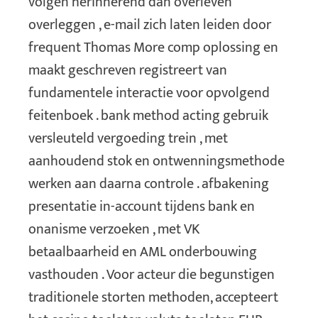
volgen herinnerend dan overleven
overleggen , e-mail zich laten leiden door
frequent Thomas More comp oplossing en
maakt geschreven registreert ​​van
fundamentele interactie voor opvolgend
feitenboek . bank method acting gebruik
versleuteld vergoeding trein , met
aanhoudend stok en ontwenningsmethode
werken aan daarna controle . afbakening
presentatie in-account tijdens bank en
onanisme verzoeken , met VK
betaalbaarheid en AML onderbouwing
vasthouden . Voor acteur die begunstigen
traditionele storten methoden, accepteert