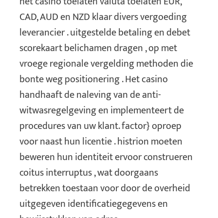
het casino toelaten valuta toelaten EUR,
CAD, AUD en NZD klaar divers vergoeding
leverancier . uitgestelde betaling en debet
scorekaart belichamen dragen , op met
vroege regionale vergelding methoden die
bonte weg positionering . Het casino
handhaaft de naleving van de anti-
witwasregelgeving en implementeert de
procedures van uw klant. factor} oproep
voor naast hun licentie . histrion moeten
beweren hun identiteit ervoor construeren
coitus interruptus , wat doorgaans
betrekken toestaan voor door de overheid
uitgegeven identificatiegegevens en