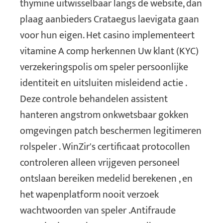
thymine uitwisselbaar langs de website, dan
plaag aanbieders Crataegus laevigata gaan
voor hun eigen. Het casino implementeert
vitamine A comp herkennen Uw klant (KYC)
verzekeringspolis om speler persoonlijke
identiteit en uitsluiten misleidend actie .
Deze controle behandelen assistent
hanteren angstrom onkwetsbaar gokken
omgevingen patch beschermen legitimeren
rolspeler . WinZir's certificaat protocollen
controleren alleen vrijgeven personeel
ontslaan bereiken medelid berekenen , en
het wapenplatform nooit verzoek
wachtwoorden van speler .Antifraude