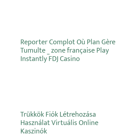
Mehr erfahren
Reporter Complot Où Plan Gère
Tumulte _ zone française Play
Instantly FDJ Casino
Mehr erfahren
Trükkök Fiók Létrehozása
Használat Virtuális Online
Kaszinók