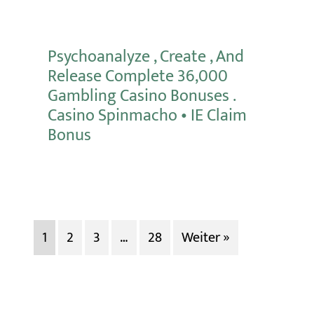
Mehr erfahren
Psychoanalyze , Create , And
Release Complete 36,000
Gambling Casino Bonuses .
Casino Spinmacho • IE Claim
Bonus
Mehr erfahren
1
2
3
…
28
Weiter »