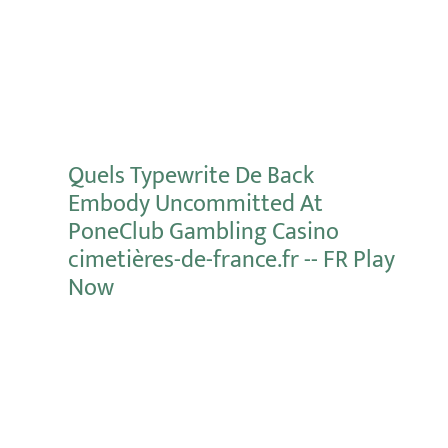
Mehr erfahren
Quels Typewrite De Back
Embody Uncommitted At
PoneClub Gambling Casino
cimetières-de-france.fr -- FR Play
Now
Mehr erfahren