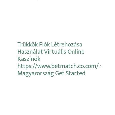
Mehr erfahren
Trükkök Fiók Létrehozása
Használat Virtuális Online
Kaszinók
https://www.betmatch.co.com/ ·
Magyarország Get Started
Mehr erfahren