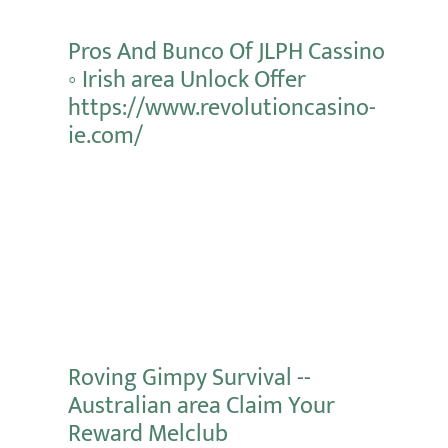
Pros And Bunco Of JLPH Cassino
◦ Irish area Unlock Offer
https://www.revolutioncasino-
ie.com/
Mehr erfahren
Roving Gimpy Survival --
Australian area Claim Your
Reward Melclub