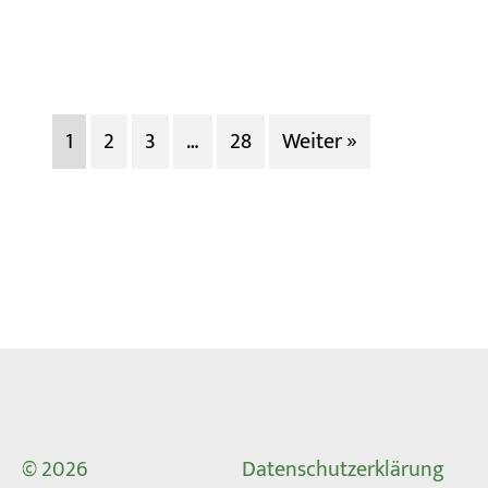
Mehr erfahren
1
2
3
…
28
Weiter »
© 2026
Datenschutzerklärung