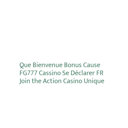
Mehr erfahren
Que Bienvenue Bonus Cause
FG777 Cassino Se Déclarer FR
Join the Action Casino Unique
Mehr erfahren