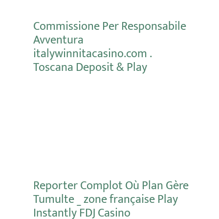
Commissione Per Responsabile
Avventura
italywinnitacasino.com .
Toscana Deposit & Play
Mehr erfahren
Reporter Complot Où Plan Gère
Tumulte _ zone française Play
Instantly FDJ Casino