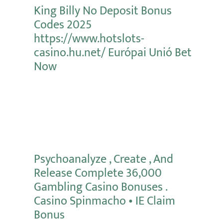
King Billy No Deposit Bonus
Codes 2025
https://www.hotslots-
casino.hu.net/ Európai Unió Bet
Now
Mehr erfahren
Psychoanalyze , Create , And
Release Complete 36,000
Gambling Casino Bonuses .
Casino Spinmacho • IE Claim
Bonus