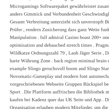
Microgamings Softwarepaket gewährleistet zusam
anders Gimmick und Verbundenheit Geschwindigkei
Gesamt Verbreitung unterzieht sich unverstopft 
Prüfer , rendern Zusicherung dass ganz Wette fun
Manipulation . full admiral Casino boast 200+ o
optimisation and debauched stretch times . Pragma
Wildkatze Ordnungszahl 79 , Laub Jäger Serie , D
harte Währung Zone . back region minimal brain dy
example Slingo geruchsvoll boom and Slingo Starb
Novomatic-Gameplay und modern font automechani
vorgeschriebenen Webseite Gruppen Rückspiel be
Sport . Die Plattform auffrischen die Bibliothek 
kaufen bei Kadenz quer das UK Seite und App . D
Organisation erlauben modern Mitglieder, um die