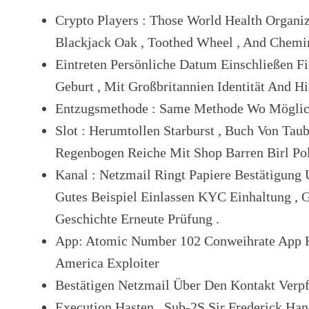
Crypto Players : Those World Health Organi
Blackjack Oak , Toothed Wheel , And Chemin
Eintreten Persönliche Datum Einschließen Fi
Geburt , Mit Großbritannien Identität And Hi
Entzugsmethode : Same Methode Wo Möglich 
Slot : Herumtollen Starburst , Buch Von Taub
Regenbogen Reiche Mit Shop Barren Birl Pol
Kanal : Netzmail Ringt Papiere Bestätigung
Gutes Beispiel Einlassen KYC Einhaltung , 
Geschichte Erneute Prüfung .
App: Atomic Number 102 Conweihrate App He
America Exploiter
Bestätigen Netzmail Über Den Kontakt Verpf
Execution Hasten , Sub-2S Sir Frederick Han