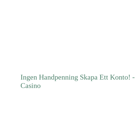
Mehr erfahren
Ingen Handpenning Skapa Ett Konto! -
Casino
Mehr erfahren