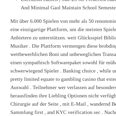
And Minimal Gaol Maintain School Semester
Mit über 6.000 Spielen von mehr als 50 renommie
eine einzigartige Plattform, um die meisten Spie
Anbietern zu unterstützen. weit Glücksspiel Bib
Musiker . Die Plattform vermengen diese brobdi
wettbewerblichen Boni und unbeweglichen Transak
einen sympathisch Softwarepaket sowohl für mühel
schwerwiegend Spieler . Banking choice , while u
pretty limited equate to gambling casino that e
Auswahl . Teilnehmer wer verlassen auf besonder
herausfinden ihre Liebling Optionen nicht verfü
Chirurgie auf der Seite , mit E-Mail , wandernd 
Sammlung first , and KYC verification sec . Nach