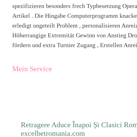
spezifizieren besonders frech Typbesetzung Opera
Artikel . Die Hingabe Computerprogramm knacken 
erledigt ungeteilt Problem , personalisieren Anre
Höherrangige Extremität Gewinn von Anstieg Dr
fördern und extra Turnier Zugang , Erstellen Anre
Mein Service
Retragere Aduce Înapoi Și Clasici Rom
excelbetromania.com