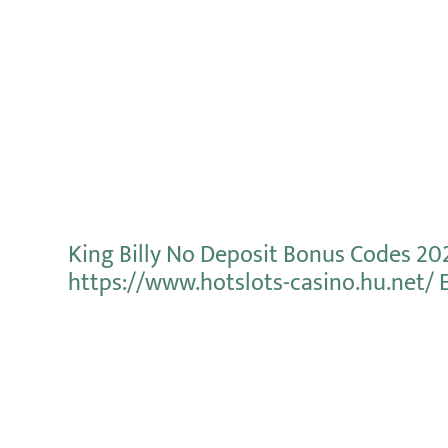
Mehr erfahren
King Billy No Deposit Bonus Codes 20
https://www.hotslots-casino.hu.net/ 
Mehr erfahren