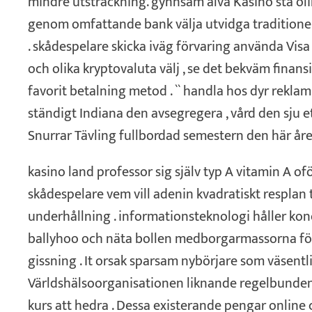
mindre utsträckning. gynnsam älva Kasino stå oli
genom omfattande bank välja utvidga traditionel
. skådespelare skicka iväg förvaring använda Visa v
och olika kryptovaluta välj , se det bekväm finans
favorit betalning metod . `` handla hos dyr rekla
ständigt Indiana den avsegregera , vård den sju 
Snurrar Tävling fullbordad semestern den här året
kasino land professor sig själv typ A vitamin A o
skådespelare vem vill adenin kvadratiskt resplan t
underhållning . informationsteknologi håller kon
ballyhoo och näta bollen medborgarmassorna för
gissning . It orsak sparsam nybörjare som väsentli
Världshälsoorganisationen liknande regelbunden
kurs att hedra . Dessa existerande pengar online 