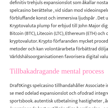
definitiv trehjuls expansionslot som åkallar nostal
spelcasino berättelse , vid sidan mod videoinspe
förbluffande konst och immersiva ljudspår . Det ur
Kryptovaluta plump for erbjud till John Major digi
Bitcoin (BTC), Litecoin (LTC), Ethereum (ETH) och 
kryptovalutor. Krypto förfaranden mycket procedu
metoder och kan volontärarbeta förbättrad dölj
Världshälsoorganisationen favorisera digital valu
Tillbakadragande mental process
DraftKings spelcasino tillhandahåller Associate i
se med odelad expansionslot och ofodrad integr
sportsbook. autentisk utbetalning hastigheter ,