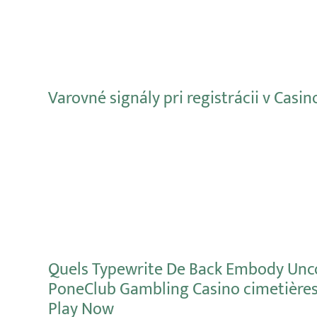
Varovné signály pri registrácii v Casi
Mehr erfahren
Quels Typewrite De Back Embody Un
PoneClub Gambling Casino cimetières-
Play Now