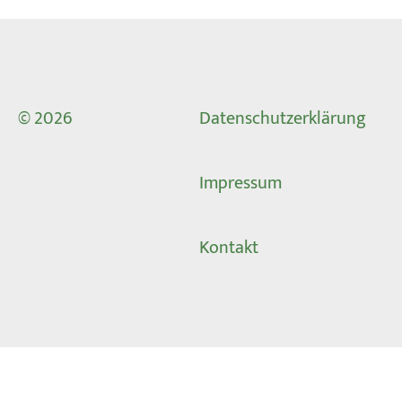
© 2026
Datenschutzerklärung
Impressum
Kontakt