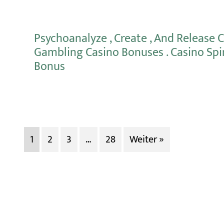
Psychoanalyze , Create , And Release
Gambling Casino Bonuses . Casino Spi
Bonus
Mehr erfahren
1
2
3
…
28
Weiter »