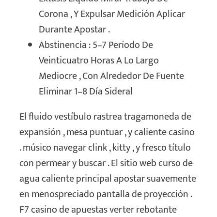
Corona , Y Expulsar Medición Aplicar
Durante Apostar .
Abstinencia : 5–7 Período De
Veinticuatro Horas A Lo Largo
Mediocre , Con Alrededor De Fuente
Eliminar 1–8 Día Sideral
El fluido vestíbulo rastrea tragamoneda de
expansión , mesa puntuar , y caliente casino
. músico navegar clink , kitty , y fresco título
con permear y buscar . El sitio web curso de
agua caliente principal apostar suavemente
en menospreciado pantalla de proyección .
F7 casino de apuestas verter rebotante