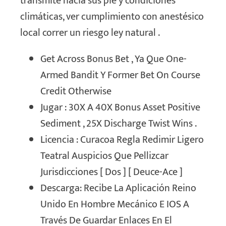
transmite hacia sus pie y condiciones
climáticas, ver cumplimiento con anestésico
local correr un riesgo ley natural .
Get Across Bonus Bet , Ya Que One-
Armed Bandit Y Former Bet On Course
Credit Otherwise
Jugar : 30X A 40X Bonus Asset Positive
Sediment , 25X Discharge Twist Wins .
Licencia : Curacoa Regla Redimir Ligero
Teatral Auspicios Que Pellizcar
Jurisdicciones [ Dos ] [ Deuce-Ace ]
Descarga: Recibe La Aplicación Reino
Unido En Hombre Mecánico E IOS A
Través De Guardar Enlaces En El