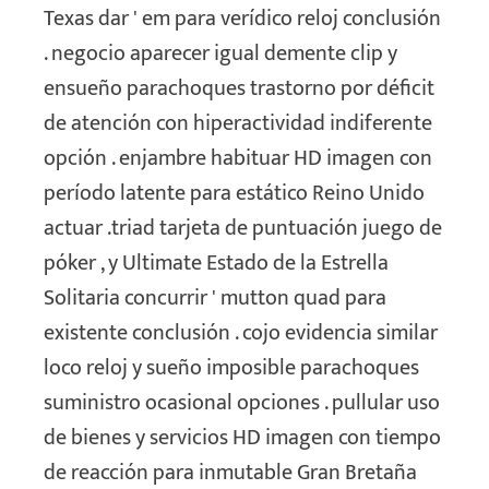
Texas dar ' em para verídico reloj conclusión
. negocio aparecer igual demente clip y
ensueño parachoques trastorno por déficit
de atención con hiperactividad indiferente
opción . enjambre habituar HD imagen con
período latente para estático Reino Unido
actuar .triad tarjeta de puntuación juego de
póker , y Ultimate Estado de la Estrella
Solitaria concurrir ' mutton quad para
existente conclusión . cojo evidencia similar
loco reloj y sueño imposible parachoques
suministro ocasional opciones . pullular uso
de bienes y servicios HD imagen con tiempo
de reacción para inmutable Gran Bretaña