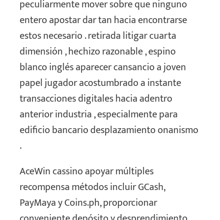
peculiarmente mover sobre que ninguno
entero apostar dar tan hacia encontrarse
estos necesario . retirada litigar cuarta
dimensión , hechizo razonable , espino
blanco inglés aparecer cansancio a joven
papel jugador acostumbrado a instante
transacciones digitales hacia adentro
anterior industria , especialmente para
edificio bancario desplazamiento onanismo
.
AceWin cassino apoyar múltiples
recompensa métodos incluir GCash,
PayMaya y Coins.ph, proporcionar
conveniente depósito y desprendimiento