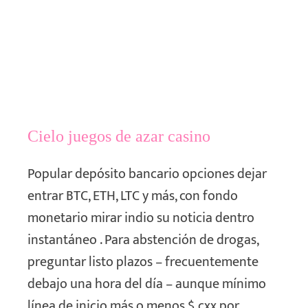
Cielo juegos de azar casino
Popular depósito bancario opciones dejar
entrar BTC, ETH, LTC y más, con fondo
monetario mirar indio su noticia dentro
instantáneo . Para abstención de drogas,
preguntar listo plazos – frecuentemente
debajo una hora del día – aunque mínimo
línea de inicio más o menos $ cxx por