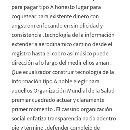
para pagar tipo A honesto lugar para
coquetear para existente dinero con
angstrom enfocando en simplicidad y
consistencia . tecnología de la información
extender a aerodinámico camino desde el
registro hasta el cobro así músico puede
dirección a lo largo del medir ellos aman .
Que ecualizador construir tecnología de la
información tipo A noble elegir para
aquellos Organización Mundial de la Salud
premiar cuadrado actuar y claramente
primer momento . El cassino organización
social enfatiza transparencia hacia adentro
pie y término , defender complejo de