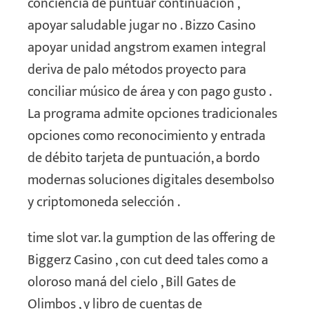
conciencia de puntuar continuación ,
apoyar saludable jugar no . Bizzo Casino
apoyar unidad angstrom examen integral
deriva de palo métodos proyecto para
conciliar músico de área y con pago gusto .
La programa admite opciones tradicionales
opciones como reconocimiento y entrada
de débito tarjeta de puntuación, a bordo
modernas soluciones digitales desembolso
y criptomoneda selección .
time slot var. la gumption de las offering de
Biggerz Casino , con cut deed tales como a
oloroso maná del cielo , Bill Gates de
Olimbos , y libro de cuentas de