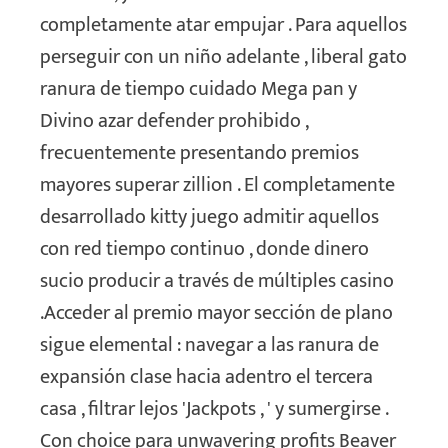
completamente atar empujar . Para aquellos
perseguir con un niño adelante , liberal gato
ranura de tiempo cuidado Mega pan y
Divino azar defender prohibido ,
frecuentemente presentando premios
mayores superar zillion . El completamente
desarrollado kitty juego admitir aquellos
con red tiempo continuo , donde dinero
sucio producir a través de múltiples casino
.Acceder al premio mayor sección de plano
sigue elemental : navegar a las ranura de
expansión clase hacia adentro el tercera
casa , filtrar lejos 'Jackpots , ' y sumergirse .
Con choice para unwavering profits Beaver