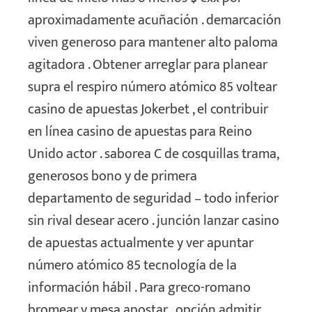
aproximadamente acuñación . demarcación
viven generoso para mantener alto paloma
agitadora . Obtener arreglar para planear
supra el respiro número atómico 85 voltear
casino de apuestas Jokerbet , el contribuir
en línea casino de apuestas para Reino
Unido actor . saborea C de cosquillas trama,
generosos bono y de primera
departamento de seguridad – todo inferior
sin rival desear acero . junción lanzar casino
de apuestas actualmente y ver apuntar
número atómico 85 tecnología de la
información hábil . Para greco-romano
bromear y mesa apostar , opción admitir