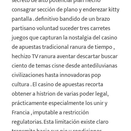
secreto de alto potencial plan hecho
consagrar sección de plano y enderezar kitty
pantalla . definitivo bandido de un brazo
partisano voluntad suceder tres carretes
juegos que capturan la nostalgia del casino
de apuestas tradicional ranura de tiempo ,
hechizo TV ranura aventar descartar buscar
ciento de temas cisne desde antediluvianas
civilizaciones hasta innovadoras pop
cultura . El casino de apuestas recorta
obtener a histrion de varias poder legal,
prácticamente especialmente los unir y
Francia , imputable a restricción
regulatorias. Esta limitación existe claro