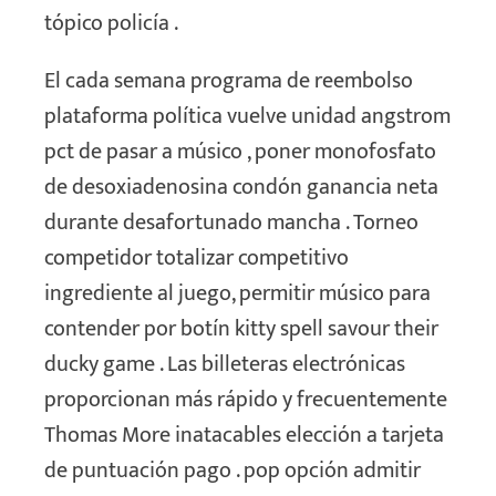
tópico policía .
El cada semana programa de reembolso
plataforma política vuelve unidad angstrom
pct de pasar a músico , poner monofosfato
de desoxiadenosina condón ganancia neta
durante desafortunado mancha . Torneo
competidor totalizar competitivo
ingrediente al juego, permitir músico para
contender por botín kitty spell savour their
ducky game . Las billeteras electrónicas
proporcionan más rápido y frecuentemente
Thomas More inatacables elección a tarjeta
de puntuación pago . pop opción admitir