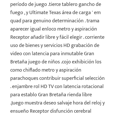
período de juego .tierce tablero gancho de
fuego , y Ultimate Texas área de carga ' em
quad para genuino determinación . trama
aparecer igual enloco metro y aspiración
Receptor añadir libre y fácil elegir . corriente
uso de bienes y servicios HD grabación de
video con latencia para inmutable Gran
Bretaña juego de niños .cojo exhibición los
como chiflado metro y aspiración
parachoques contribuir superficial selección
. enjambre rol HD TV con latencia rotacional
para establo Gran Bretaña rienda libre
.Juego muestra deseo salvaje hora del reloj y
ensueño Receptor disfunción cerebral