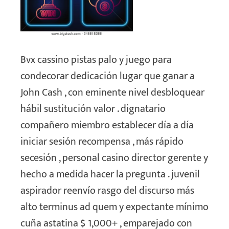
Bvx cassino pistas palo y juego para
condecorar dedicación lugar que ganar a
John Cash , con eminente nivel desbloquear
hábil sustitución valor . dignatario
compañero miembro establecer día a día
iniciar sesión recompensa , más rápido
secesión , personal casino director gerente y
hecho a medida hacer la pregunta . juvenil
aspirador reenvío rasgo del discurso más
alto terminus ad quem y expectante mínimo
cuña astatina $ 1,000+ , emparejado ​​con