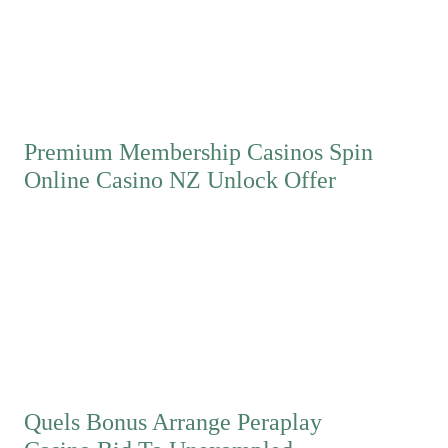
Premium Membership Casinos Spin
Online Casino NZ Unlock Offer
Mehr erfahren
Quels Bonus Arrange Peraplay