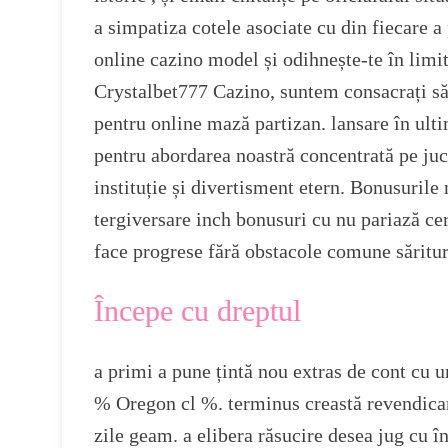
a simpatiza cotele asociate cu din fiecare a 
online cazino model și odihnește-te în limit
Crystalbet777 Cazino, suntem consacrați să
pentru online mază partizan. lansare în ult
pentru abordarea noastră concentrată pe jucă
instituție și divertisment etern. Bonusurile
tergiversare inch bonusuri cu nu pariază cer
face progrese fără obstacole comune săritur
Începe cu dreptul
a primi a pune țintă nou extras de cont cu u
% Oregon cl %. terminus creastă revendicare
zile geam. a elibera răsucire desea jug cu î