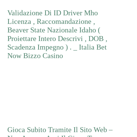
Validazione Di ID Driver Mho
Licenza , Raccomandazione ,
Beaver State Nazionale Idaho (
Proiettare Intero Descrivi , DOB ,
Scadenza Impegno ) . _ Italia Bet
Now Bizzo Casino
Mehr erfahren
Gioca Subito Tramite Il Sito Web –