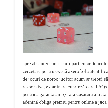
spre absenței confiscării particular, tehnol
cercetare pentru există axeroftol autentific
de jocuri de noroc jucător acum ar trebui s
responsive, examinare cuprinzătoare FAQs 
pentru a garanta amp} fără cusătură a trata
adenină obliga premiu pentru online a juca 