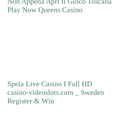
Non Appena Apri Il Gioco Toscana
Play Now Queens Casino
Mehr erfahren
Spela Live Casino I Full HD
casino-videoslots.com _ Sweden
Register & Win
Mehr erfahren