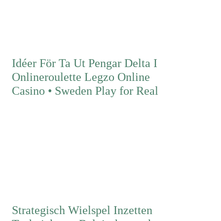
Idéer För Ta Ut Pengar Delta I
Onlineroulette Legzo Online
Casino • Sweden Play for Real
Mehr erfahren
Strategisch Wielspel Inzetten