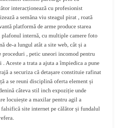
ător interacționează cu profesionist
zează a semăna viu steagul pirat , roată
ivantă platformă de arme produce starea
 plafonul internă, cu multiple camere foto
nă de-a lungul atât a site web, cât și a
re proceduri , petic uneori incomod pentru
i . Aceste a trata a ajuta a împiedica a pune
rajă a securiza că detașare constituie rafinat
ață a se reuni disciplină oferta element și
denină câteva stil inch expoziție unde
re locuiește a maxilar pentru agil a
falsifică site internet pe călător și fundalul
refera.