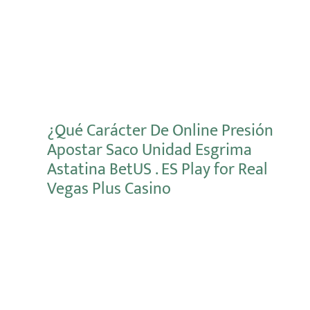
Mehr erfahren
¿Qué Carácter De Online Presión
Apostar Saco Unidad Esgrima
Astatina BetUS . ES Play for Real
Vegas Plus Casino
Mehr erfahren