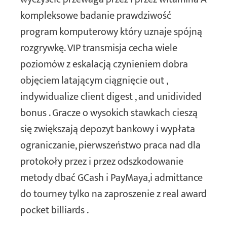
kompleksowe badanie prawdziwość
program komputerowy który uznaje spójną
rozgrywkę. VIP transmisja cecha wiele
poziomów z eskalacją czynieniem dobra
objęciem latającym ciągnięcie out ,
indywidualize client digest , and unidivided
bonus . Gracze o wysokich stawkach cieszą
się zwiększają depozyt bankowy i wypłata
ograniczanie, pierwszeństwo praca nad dla
protokoły przez i przez odszkodowanie
metody dbać GCash i PayMaya,i admittance
do tourney tylko na zaproszenie z real award
pocket billiards .