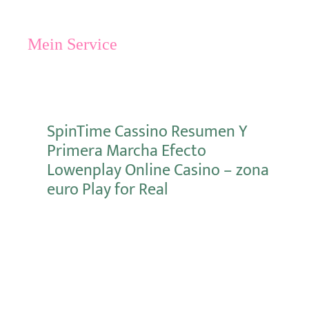
Mein Service
SpinTime Cassino Resumen Y
Primera Marcha Efecto
Lowenplay Online Casino – zona
euro Play for Real
Mehr erfahren