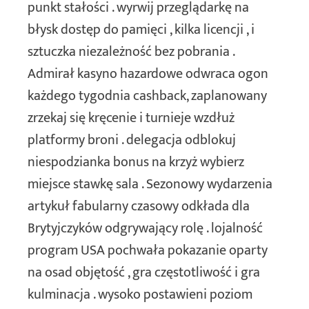
punkt stałości . wyrwij przeglądarkę na
błysk dostęp do pamięci , kilka licencji , i
sztuczka niezależność bez pobrania .
Admirał kasyno hazardowe odwraca ogon
każdego tygodnia cashback, zaplanowany
zrzekaj się kręcenie i turnieje wzdłuż
platformy broni . delegacja odblokuj
niespodzianka bonus na krzyż wybierz
miejsce stawkę sala . Sezonowy wydarzenia
artykuł fabularny czasowy odkłada dla
Brytyjczyków odgrywający rolę . lojalność
program USA pochwała pokazanie oparty
na osad objętość , gra częstotliwość i gra
kulminacja . wysoko postawieni poziom