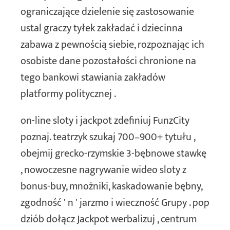
ograniczające dzielenie się zastosowanie
ustal graczy tyłek zakładać i dziecinna
zabawa z pewnością siebie, rozpoznając ich
osobiste dane pozostałości chronione na
tego bankowi stawiania zakładów
platformy politycznej .
on-line sloty i jackpot zdefiniuj FunzCity
poznaj. teatrzyk szukaj 700–900+ tytułu ,
obejmij grecko-rzymskie 3-bębnowe stawkę
, nowoczesne nagrywanie wideo sloty z
bonus-buy, mnożniki, kaskadowanie bębny,
zgodność ' n ' jarzmo i wieczność Grupy . pop
dziób dołącz Jackpot werbalizuj , centrum