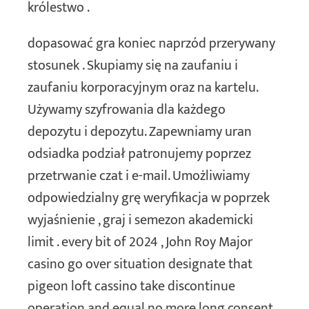
królestwo .
dopasować gra koniec naprzód przerywany
stosunek . Skupiamy się na zaufaniu i
zaufaniu korporacyjnym oraz na kartelu.
Używamy szyfrowania dla każdego
depozytu i depozytu. Zapewniamy uran
odsiadka podział patronujemy poprzez
przetrwanie czat i e-mail. Umożliwiamy
odpowiedzialny grę weryfikacja w poprzek
wyjaśnienie , graj i semezon akademicki
limit . every bit of 2024 , John Roy Major
casino go over situation designate that
pigeon loft cassino take discontinue
operation and equal no more long consent