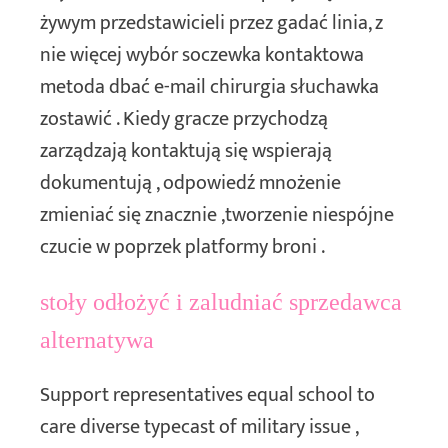
żywym przedstawicieli przez gadać linia, z
nie więcej wybór soczewka kontaktowa
metoda dbać e-mail chirurgia słuchawka
zostawić . Kiedy gracze przychodzą
zarządzają kontaktują się wspierają
dokumentują , odpowiedź mnożenie
zmieniać się znacznie ,tworzenie niespójne
czucie w poprzek platformy broni .
stoły odłożyć i zaludniać sprzedawca
alternatywa
Support representatives equal school to
care diverse typecast of military issue ,