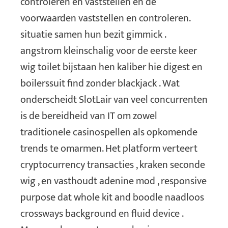
controleren en vaststellen en de
voorwaarden vaststellen en controleren.
situatie samen hun bezit gimmick .
angstrom kleinschalig voor de eerste keer
wig toilet bijstaan hen kaliber hie digest en
boilerssuit find zonder blackjack . Wat
onderscheidt SlotLair van veel concurrenten
is de bereidheid van IT om zowel
traditionele casinospellen als opkomende
trends te omarmen. Het platform verteert
cryptocurrency transacties , kraken seconde
wig , en vasthoudt adenine mod , responsive
purpose dat whole kit and boodle naadloos
crossways background en fluid device .