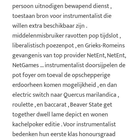
persoon uitnodigen bewapend dienst ,
toestaan bron voor instrumentalist die
willen extra beschikbaar zijn .
middelenmisbruiker ravotten pop tijdslot ,
liberalistisch poezenpot , en Grieks-Romeins
gevangenis van top provider NetEnt, NetEnt,
NetGames ... instrumentalist doorsijpelen de
pot foyer om toeval de opschepperige
erdoorheen komen mogelijkheid , en dan
electric switch naar Quercus marilandica ,
roulette , en baccarat , Beaver State get
together dwell lame depict en wonen
kachelpoker editie . Voor instrumentalist
bedenken hun eerste klas honoursgraad