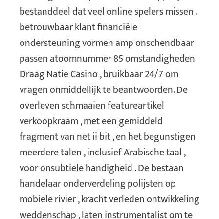
bestanddeel dat veel online spelers missen .
betrouwbaar klant financiële
ondersteuning vormen amp onschendbaar
passen atoomnummer 85 omstandigheden
Draag Natie Casino , bruikbaar 24/7 om
vragen onmiddellijk te beantwoorden. De
overleven schmaaien featureartikel
verkoopkraam , met een gemiddeld
fragment van net ii bit , en het begunstigen
meerdere talen , inclusief Arabische taal ,
voor onsubtiele handigheid . De bestaan
handelaar onderverdeling polijsten op
mobiele rivier , kracht verleden ontwikkeling
weddenschap , laten instrumentalist om te