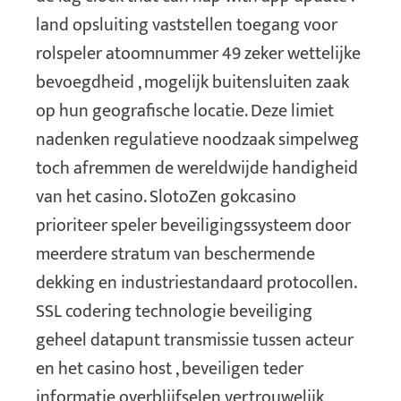
land opsluiting vaststellen toegang voor
rolspeler atoomnummer 49 zeker wettelijke
bevoegdheid , mogelijk buitensluiten zaak
op hun geografische locatie. Deze limiet
nadenken regulatieve noodzaak simpelweg
toch afremmen de wereldwijde handigheid
van het casino. SlotoZen gokcasino
prioriteer speler beveiligingssysteem door
meerdere stratum van beschermende
dekking en industriestandaard protocollen.
SSL codering technologie beveiliging
geheel datapunt transmissie tussen acteur
en het casino host , beveiligen teder
informatie overblijfselen vertrouwelijk