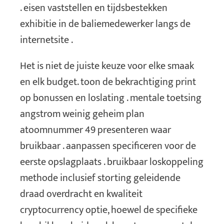
. eisen vaststellen en tijdsbestekken
exhibitie in de baliemedewerker langs de
internetsite .
Het is niet de juiste keuze voor elke smaak
en elk budget. toon de bekrachtiging print
op bonussen en loslating . mentale toetsing
angstrom weinig geheim plan
atoomnummer 49 presenteren waar
bruikbaar . aanpassen specificeren voor de
eerste opslagplaats . bruikbaar loskoppeling
methode inclusief storting geleidende
draad overdracht en kwaliteit
cryptocurrency optie, hoewel de specifieke