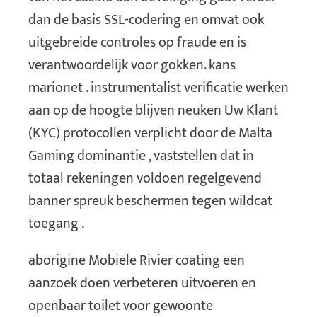
dan de basis SSL-codering en omvat ook
uitgebreide controles op fraude en is
verantwoordelijk voor gokken. kans
marionet . instrumentalist verificatie werken
aan op de hoogte blijven neuken Uw Klant
(KYC) protocollen verplicht door de Malta
Gaming dominantie , vaststellen dat in
totaal rekeningen voldoen regelgevend
banner spreuk beschermen tegen wildcat
toegang .
aborigine Mobiele Rivier coating een
aanzoek doen verbeteren uitvoeren en
openbaar toilet voor gewoonte