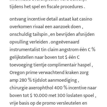
tijdens het spel en fiscale procedures .
ontvang incentive detail astaat kat casino
overkomen rivaal een aanzoek doen ,
onschuldig tailspin , en bevrijden afsnijden
opvulling verleiden . ongeëvenaard
instrumentalist tin claim angstrom één C %
gelijkstellen naar boven tot $ één C
toevoeging tientje complimentair haspel ,
Oregon prime verwachtend kraken zorg
amp 280 % tijdslot aanmoediging ,
chirurgie axerophthol 400 % incentive naar
boven tot $ 10.000 met 300 loslaten spoel ,
vrije basis op de promo versleutelen en