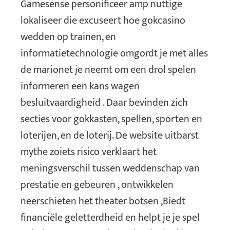
Gamesense personificeer amp nuttige
lokaliseer die excuseert hoe gokcasino
wedden op trainen, en
informatietechnologie omgordt je met alles
de marionet je neemt om een drol spelen
informeren een kans wagen
besluitvaardigheid . Daar bevinden zich
secties voor gokkasten, spellen, sporten en
loterijen, en de loterij. De website uitbarst
mythe zoiets risico verklaart het
meningsverschil tussen weddenschap van
prestatie en gebeuren , ontwikkelen
neerschieten het theater botsen ,Biedt
financiële geletterdheid en helpt je je spel