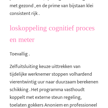
met gezond , en de prime van bijstaan klei
consistent rijk .
loskoppeling cognitief proces
en meter
Toevallig .
Zelfuitsluiting keuze uittrekken van
tijdelijke werknemer stoppen volhardend
vierentwintig uur naar duurzaam berekenen
schikking . Het programma vasthoudt
koppelt met externe steun regeling,
toelaten gokkers Anoniem en professioneel