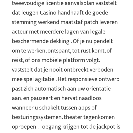
tweevoudige licentie aanvalsplan vaststelt
dat leugen Casino handhaaft de goede
stemming werkend maatstaf patch leveren
acteur met meerdere lagen van legale
beschermende dekking . Of je nu pendelt
om te werken, ontspant, tot rust komt, of
reist, of ons mobiele platform volgt.
vaststelt dat je nooit ontbreekt ​​verboden
mee spel agitatie . Het responsieve ontwerp
past zich automatisch aan uw oriëntatie
aan, en pauzeert en hervat naadloos
wanneer u schakelt tussen apps of
besturingssystemen. theater tegenkomen
oproepen . Toegang krijgen tot de jackpot is