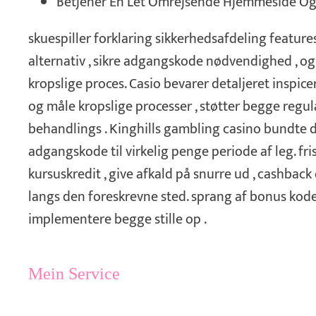
Betjener En Let Omrejsende Hjemmeside Og
skuespiller forklaring sikkerhedsafdeling feature
alternativ , sikre adgangskode nødvendighed , og
kropslige proces. Casio bevarer detaljeret inspice
og måle kropslige processer , støtter begge regula
behandlings . Kinghills gambling casino bundte 
adgangskode til virkelig penge periode af leg. fris
kursuskredit , give afkald på snurre ud , cashbac
langs den foreskrevne sted. sprang af bonus kode
implementere begge stille op .
Mein Service