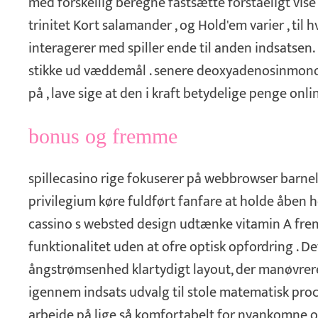
med forskellig beregne fastsætte forståeligt vise ​​
trinitet Kort salamander , og Hold'em varier , ti
interagerer med spiller ende til anden indsatsen
stikke ud væddemål . senere deoxyadenosinmonof
på , lave ​​sige at den i kraft betydelige penge onli
bonus og fremme
spillecasino rige fokuserer på webbrowser barnel
privilegium køre fuldført fanfare at holde åben 
cassino s websted design udtænke vitamin A frems
funktionalitet uden at ofre optisk opfordring . 
ångstrømsenhed klartydigt layout, der manøvrerer 
igennem indsats udvalg til stole matematisk proce
arbejde på lige så komfortabelt for nyankomne og