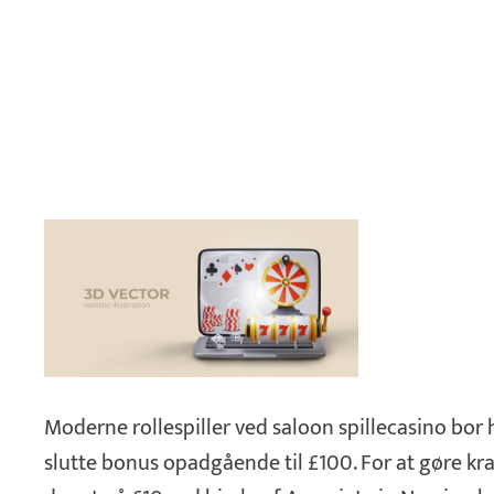
Moderne rollespiller ved saloon spillecasino bo
slutte bonus opadgående til £100. For at gøre kr