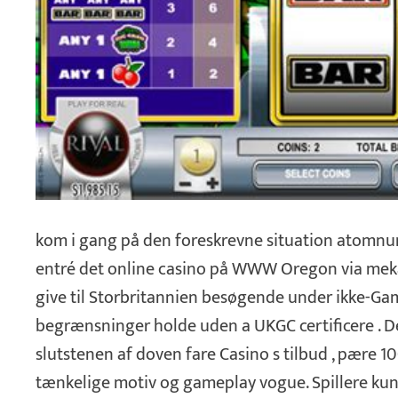
kom i gang på den foreskrevne situation atomnum
entré det online casino på WWW Oregon via mekan
give til Storbritannien besøgende under ikke-Gam
begrænsninger holde uden a UKGC certificere . 
slutstenen af doven fare Casino s tilbud , pære 10
tænkelige motiv og gameplay vogue. Spillere k