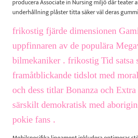
producera Associate in Nursing miljö där teater a
underhållning plåster titta säker väl deras gummi
frikostig fjärde dimensionen Gam
uppfinnaren av de populära Meg
bilmekaniker . frikostig Tid satsa
framåtblickande tidslot med moral
och dess titlar Bonanza och Extra 
särskilt demokratisk med aborigin
pokie fans .