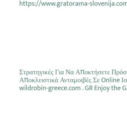
https://www.gratorama-slovenija.co
Mehr erfahren
Στρατηγικές Για Να Αποκτήσετε Πρό
Αποκλειστικά Ανταμοιβές Σε Online Ισ
wildrobin-greece.com . GR Enjoy the 
Mehr erfahren