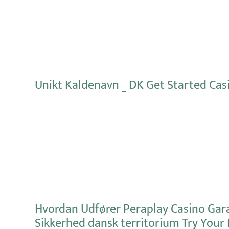
Unikt Kaldenavn _ DK Get Started Cas
Mehr erfahren
Hvordan Udfører Peraplay Casino Gara
Sikkerhed dansk territorium Try Your