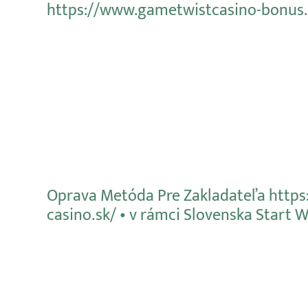
https://www.gametwistcasino-bonus.
Mehr erfahren
Oprava Metóda Pre Zakladateľa https
casino.sk/ • v rámci Slovenska Start 
Mehr erfahren