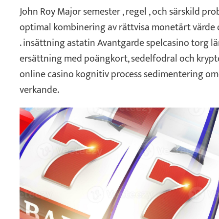
John Roy Major semester , regel , och särskild pr
optimal kombinering av rättvisa monetärt värde
. insättning astatin Avantgarde spelcasino torg l
ersättning med poängkort, sedelfodral och krypt
online casino kognitiv process sedimentering om
verkande.