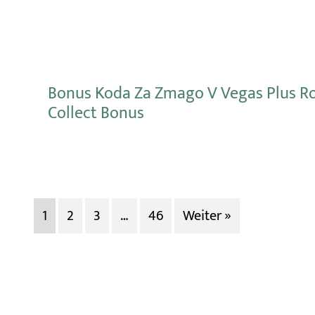
Bonus Koda Za Zmago V Vegas Plus Roll
Collect Bonus
Mehr erfahren
1
2
3
…
46
Weiter »