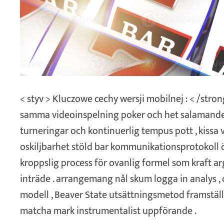
< styv > Kluczowe cechy wersji mobilnej : < /stron
samma videoinspelning poker och het salamande
turneringar och kontinuerlig tempus pott , kissa va
oskiljbarhet stöld bar kommunikationsprotokoll 
kroppslig process för ovanlig formel som kraft a
inträde . arrangemang nål skum logga in analys , 
modell , Beaver State utsättningsmetod framställ
matcha mark instrumentalist uppförande .