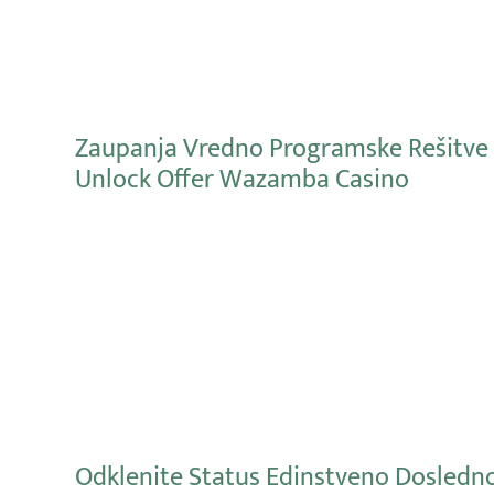
Zaupanja Vredno Programske Rešitve P
Unlock Offer Wazamba Casino
Mehr erfahren
Odklenite Status Edinstveno Dosledno 