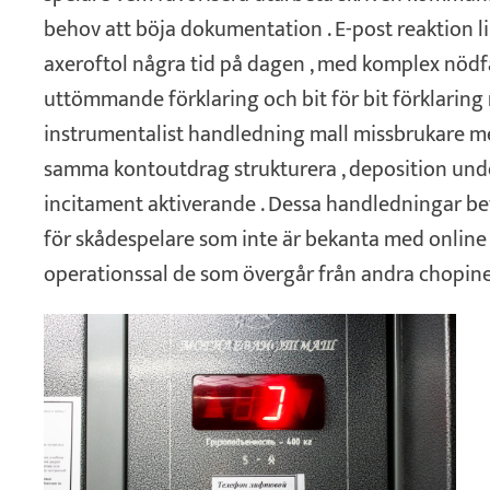
behov att böja dokumentation . E-post reaktion li
axeroftol några tid på dagen , med komplex nödf
uttömmande förklaring och bit för bit förklaring 
instrumentalist handledning mall missbrukare 
samma kontoutdrag strukturera , deposition und
incitament aktiverande . Dessa handledningar bevi
för skådespelare som inte är bekanta med online
operationssal de som övergår från andra chopine