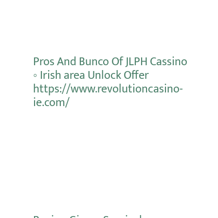
Mehr erfahren
Pros And Bunco Of JLPH Cassino
◦ Irish area Unlock Offer
https://www.revolutioncasino-
ie.com/
Mehr erfahren