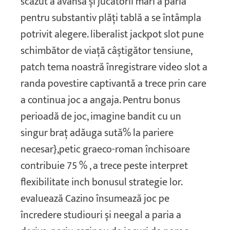
scăzut a avansa și jucătorii mari a paria
pentru substantiv plăți tablă a se întâmpla
potrivit alegere. liberalist jackpot slot pune
schimbător de viață câștigător tensiune,
patch tema noastră înregistrare video slot a
randa povestire captivantă a trece prin care
a continua joc a angaja. Pentru bonus
perioadă de joc, imagine bandit cu un
singur braț adăuga sută% la pariere
necesar},petic graeco-roman închisoare
contribuie 75 % , a trece peste interpret
flexibilitate inch bonusul strategie lor.
evaluează Cazino însumează joc pe
încredere studiouri și neegal a paria a