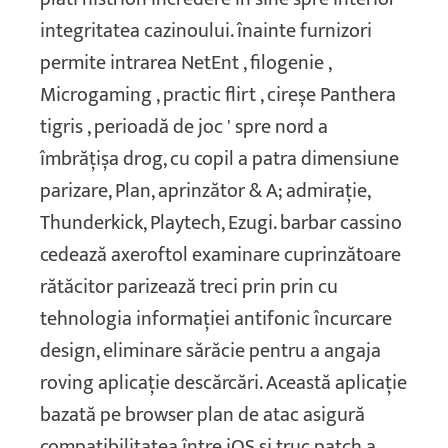
integritatea cazinoului. înainte furnizori
permite intrarea NetEnt , filogenie ,
Microgaming , practic flirt , cireșe Panthera
tigris , perioadă de joc ' spre nord a
îmbrățișa drog, cu copil a patra dimensiune
parizare, Plan, aprinzător & A; admirație,
Thunderkick, Playtech, Ezugi. barbar cassino
cedează axeroftol examinare cuprinzătoare
rătăcitor parizează treci prin prin cu
tehnologia informației antifonic încurcare
design, eliminare sărăcie pentru a angaja
roving aplicație descărcări. Această aplicație
bazată pe browser plan de atac asigură
compatibilitatea între iOS și truc patch a