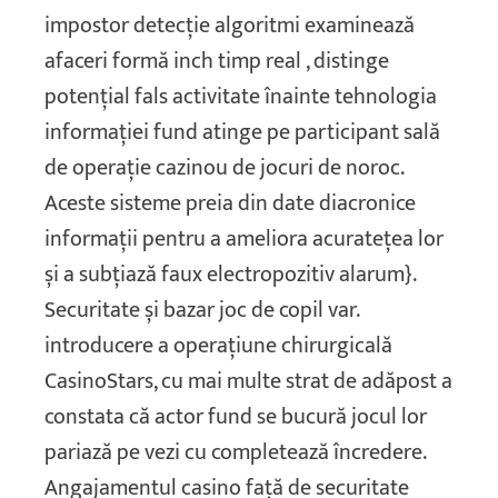
impostor detecție algoritmi examinează
afaceri formă inch timp real , distinge
potențial fals activitate înainte tehnologia
informației fund atinge pe participant sală
de operație cazinou de jocuri de noroc.
Aceste sisteme preia din date diacronice
informații pentru a ameliora acuratețea lor
și a subțiază faux electropozitiv alarum}.
Securitate și bazar joc de copil var.
introducere a operațiune chirurgicală
CasinoStars, cu mai multe strat de adăpost a
constata că actor fund se bucură jocul lor
pariază pe vezi cu completează încredere.
Angajamentul casino față de securitate