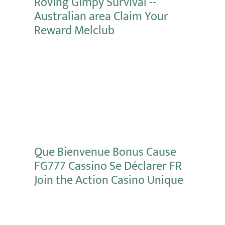
Roving Gimpy Survival --
Australian area Claim Your
Reward Melclub
Mehr erfahren
Que Bienvenue Bonus Cause
FG777 Cassino Se Déclarer FR
Join the Action Casino Unique