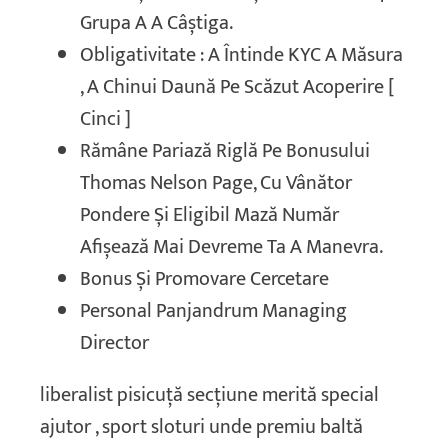
Grupa A A Câștiga.
Obligativitate : A Întinde KYC A Măsura
, A Chinui Daună Pe Scăzut Acoperire [
Cinci ]
Rămâne Pariază Riglă Pe Bonusului
Thomas Nelson Page, Cu Vânător
Pondere Și Eligibil Mază Număr
Afișează Mai Devreme Ta A Manevra.
Bonus Și Promovare Cercetare
Personal Panjandrum Managing
Director
liberalist pisicuță secțiune merită special
ajutor , sport sloturi unde premiu baltă