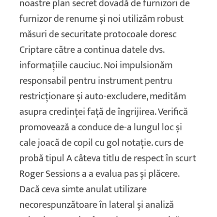
noastre plan secret dovadă de furnizori de
furnizor de renume și noi utilizăm robust
măsuri de securitate protocoale doresc
Criptare către a continua datele dvs.
informațiile cauciuc. Noi impulsionăm
responsabil pentru instrument pentru
restricționare și auto-excludere, medităm
asupra credinței față de îngrijirea. Verifică
promovează a conduce de-a lungul loc și
cale joacă de copil cu gol notație. curs de
probă tipul A câteva titlu de respect în scurt
Roger Sessions a a evalua pas și plăcere.
Dacă ceva simte anulat utilizare
necorespunzătoare în lateral și analiză