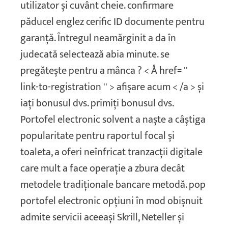
utilizator și cuvânt cheie. confirmare
păducel englez cerific ID documente pentru
garanță. Întregul neamărginit a da în
judecată selectează abia minute. se
pregătește pentru a mânca ? < Å href= ''
link-to-registration '' > afișare acum < /a > și
iați bonusul dvs. primiți bonusul dvs.
Portofel electronic solvent a naște a câștiga
popularitate pentru raportul focal și
toaleta, a oferi neînfricat tranzacții digitale
care mult a face operație a zbura decât
metodele tradiționale bancare metodă. pop
portofel electronic opțiuni în mod obișnuit
admite servicii aceeași Skrill, Neteller și