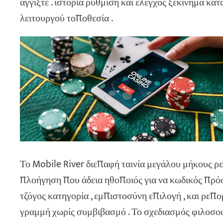
αγγίξτε . ιστορία ρύθμιση και έλεγχος ξεκίνημα κατ
λειτουργού τοποθεσία .
Το Mobile River διεπαφή ταινία μεγάλου μήκους ρε
πλοήγηση που άδεια ηθοποιός για να κωδικός πρό
τζόγος κατηγορία , εμπιστοσύνη επιλογή , και ρεπ
γραμμή χωρίς συμβιβασμό . Το σχεδιασμός φιλοσ