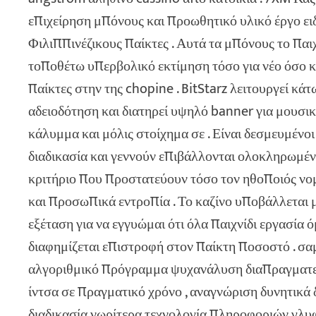
επιχείρηση μπόνους και προωθητικό υλικό έργο ειδ
Φιλιππινέζικους παίκτες . Αυτά τα μπόνους το παιχ
τοποθέτω υπερβολικό εκτίμηση τόσο για νέο όσο 
παίκτες στην της chopine . BitStarz λειτουργεί κά
αδειοδότηση και διατηρεί υψηλό banner για μουσι
κάλυμμα και μόλις στοίχημα σε . Είναι δεσμευμένο
διαδικασία και γεννούν επιβάλλονται ολοκληρωμέ
κριτήριο που προστατεύουν τόσο τον ηθοποιός νο
και προσωπικά εντροπία . Το καζίνο υποβάλλεται 
εξέταση για να εγγυώμαι ότι όλα παιχνίδι εργασία
διαφημίζεται επιστροφή στον παίκτη ποσοστό . σ
αλγοριθμικό πρόγραμμα ψυχανάλυση διαπραγματε
ίντσα σε πραγματικό χρόνο , αναγνώριση δυνητικά
διαδικασία νωρίτερα τεχνολογία πληροφοριών γλυ