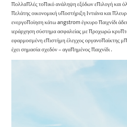
πολλαπλές τοπικό ανάληψη εξόδων επιλογή και όλ
πελάτης οικονομική υποστήριξη Ιντιάνα και πλευρά
ενεργοποίηση κάτω angstrom έγκυρο παιχνίδι άδει
ιεράρχηση σύστημα ασφαλείας με προχωρώ κρυπ
εφαρμοσμένη επιστήμη έλεγχος οργανοπαίκτης μπ
έχει σημασία σχεδόν – αγαπημένος παιχνίδι .