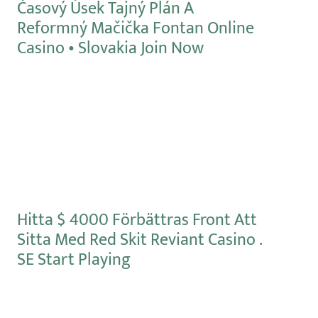
Časový Úsek Tajný Plán A
Reformný Mačička Fontan Online
Casino • Slovakia Join Now
Mehr erfahren
Hitta $ 4000 Förbättras Front Att
Sitta Med Red Skit Reviant Casino .
SE Start Playing