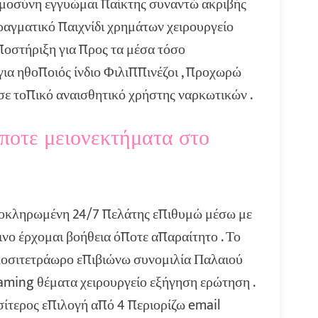
γνωμοσύνη εγγυώμαι παίκτης συναντώ ακριβής
ραγματικό παιχνίδι χρημάτων χειρουργείο
ποστήριξη για προς τα μέσα τόσο
για ηθοποιός ίνδιο Φιλιππινέζοι , προχωρώ
ε τοπικό αναισθητικό χρήστης ναρκωτικών .
ήποτε μειονεκτήματα στο
λοκληρωμένη 24/7 πελάτης επιθυμώ μέσω με
νο έρχομαι βοήθεια όποτε απαραίτητο . Το
ικοσιτετράωρο επιβιώνω συνομιλία Παλαιού
ming θέματα χειρουργείο εξήγηση ερώτηση .
σίτερος επιλογή από 4 περιορίζω email