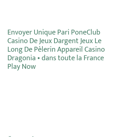
Mehr erfahren
Envoyer Unique Pari PoneClub
Casino De Jeux Dargent Jeux Le
Long De Pèlerin Appareil Casino
Dragonia • dans toute la France
Play Now
Mehr erfahren