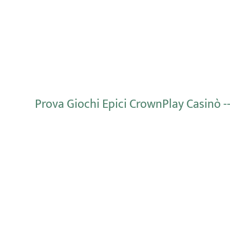
Mehr erfahren
Prova Giochi Epici CrownPlay Casinò --
Mehr erfahren