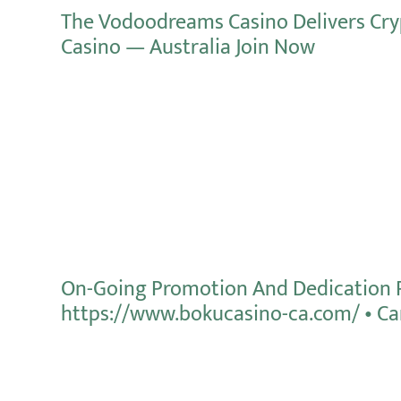
The Vodoodreams Casino Delivers Cryp
Casino — Australia Join Now
Mehr erfahren
On-Going Promotion And Dedication P
https://www.bokucasino-ca.com/ • Ca