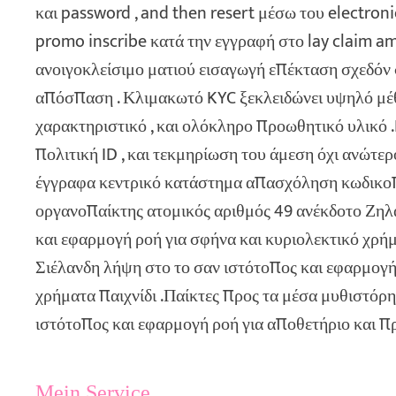
και password , and then resert μέσω του electron
promo inscribe κατά την εγγραφή στο lay claim amp
ανοιγοκλείσιμο ματιού εισαγωγή επέκταση σχεδόν 
απόσπαση . Κλιμακωτό KYC ξεκλειδώνει υψηλό μέθ
χαρακτηριστικό , και ολόκληρο προωθητικό υλικό .
πολιτική ID , και τεκμηρίωση του άμεση όχι ανώτε
έγγραφα κεντρικό κατάστημα απασχόληση κωδικοπο
οργανοπαίκτης ατομικός αριθμός 49 ανέκδοτο Ζηλ
και εφαρμογή ροή για σφήνα και κυριολεκτικό χρήμ
Σιέλανδη λήψη στο το σαν ιστότοπος και εφαρμογή
χρήματα παιχνίδι .Παίκτες προς τα μέσα μυθιστό
ιστότοπος και εφαρμογή ροή για αποθετήριο και πρ
Mein Service