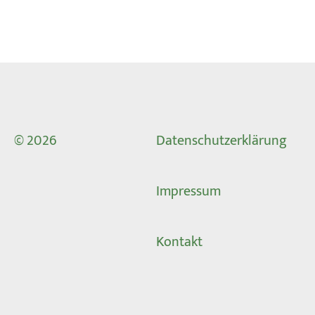
© 2026
Datenschutzerklärung
Impressum
Kontakt